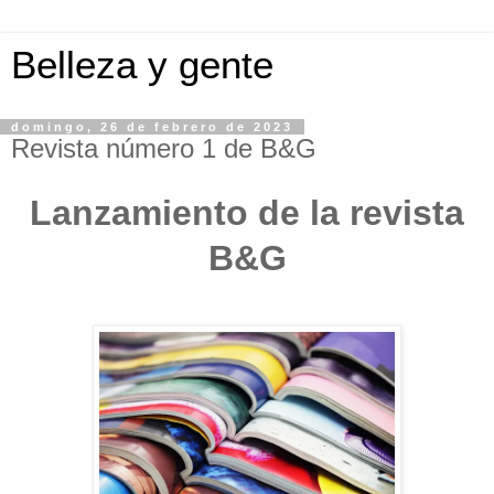
Belleza y gente
domingo, 26 de febrero de 2023
Revista número 1 de B&G
Lanzamiento de la revista
B&G