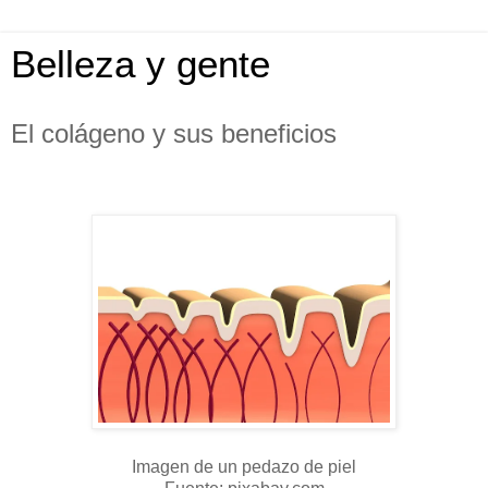
Belleza y gente
El colágeno y sus beneficios
Imagen de un pedazo de piel