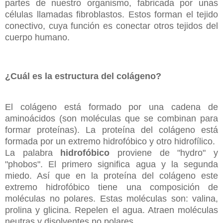
partes de nuestro organismo, fabricada por unas
células llamadas fibroblastos. Estos forman el tejido
conectivo, cuya función es conectar otros tejidos del
cuerpo humano.
¿Cuál es la estructura del colágeno?
El colágeno está formado por una cadena de
aminoácidos (son moléculas que se combinan para
formar proteínas). La proteína del colágeno está
formada por un extremo hidrofóbico y otro hidrofílico.
La palabra
hidrofóbico
proviene de "hydro" y
"phobos". El primero significa agua y la segunda
miedo. Así que en la proteína del colágeno este
extremo hidrofóbico tiene una composición de
moléculas no polares. Estas moléculas son: valina,
prolina y glicina. Repelen el agua. Atraen moléculas
neutras y disolventes no polares.