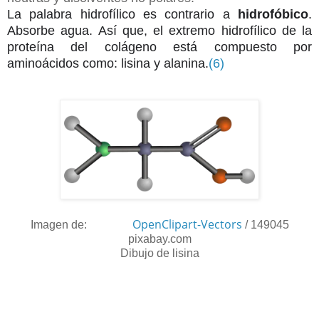
La palabra hidrofílico es contrario a
hidrofóbico
.
Absorbe agua. Así que, el extremo hidrofílico de la
proteína del colágeno está compuesto
por
aminoácidos como: lisina y alanina.
(6)
OpenClipart-Vectors
Imagen de:
/
149045
pixabay.com
Dibujo de lisina