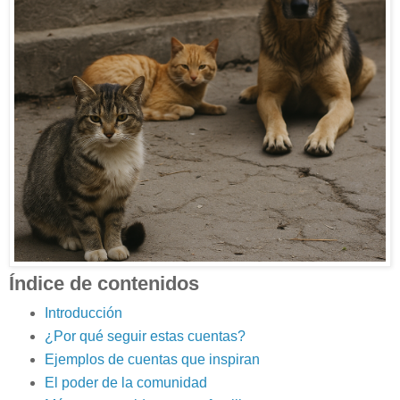
Índice de contenidos
Introducción
¿Por qué seguir estas cuentas?
Ejemplos de cuentas que inspiran
El poder de la comunidad