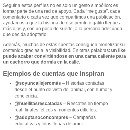
Seguir a estos perfiles no es solo un gesto simbólico: es
formar parte de una red de apoyo. Cada “me gusta”, cada
comentario o cada vez que compartimos una publicación,
ayudamos a que la historia de ese perrito o gatito llegue a
más ojos y, con un poco de suerte, a la persona adecuada
que decida adoptarlo.
Además, muchas de estas cuentas consiguen monetizar su
contenido gracias a la visibilidad. En otras palabras:
un like
puede acabar convirtiéndose en una cama caliente para
un cachorro que dormía en la calle.
Ejemplos de cuentas que inspiran
@soyuncallejeromás
– Historias contadas
desde el punto de vista del animal, con humor y
conciencia.
@huellitasrescatadas
– Rescates en tiempo
real, finales felices y momentos difíciles.
@adoptanoconcompres
– Campañas
educativas y fotos llenas de amor.