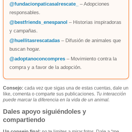
@fundacionpaticasalrescate_
– Adopciones
responsables.
@bestfriends_enespanol
– Historias inspiradoras
y campañas.
@huellitasrescatadas
– Difusión de animales que
buscan hogar.
@adoptanoconcompres
– Movimiento contra la
compra y a favor de la adopción.
Consejo:
cada vez que sigas una de estas cuentas, dale un
like, comenta o comparte sus publicaciones.
Tu interacción
puede marcar la diferencia en la vida de un animal.
Dales apoyo siguiéndoles y
compartiendo
Un consejo final:
no te limites a mirar fotos. Dale a “me