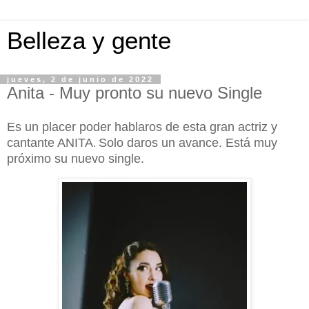
Belleza y gente
jueves, 2 de junio de 2022
Anita - Muy pronto su nuevo Single
Es un placer poder hablaros de esta gran actriz y
cantante ANITA
Solo daros un avance. Está muy
.
próximo su nuevo single.